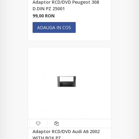
Adaptor RCD/DVD Peugeot 308
D.DIN PZ 25001
99,00 RON
ADAUGA IN COS
Adaptor RCD/DVD Audi A6 2002
WITH BOX PZ...