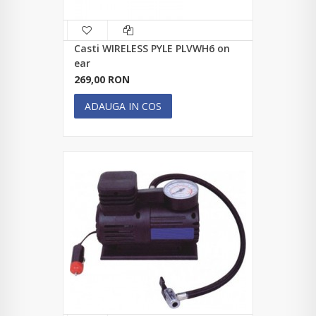
Casti WIRELESS PYLE PLVWH6 on
ear
269,00 RON
ADAUGA IN COS