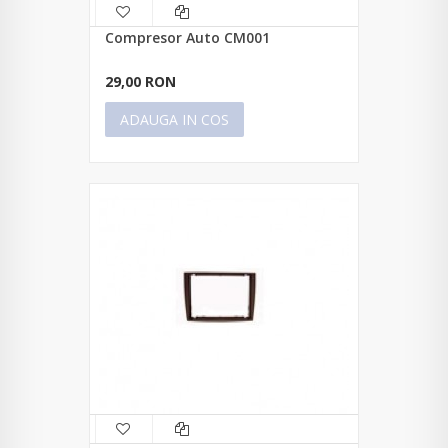
Compresor Auto CM001
29,00 RON
ADAUGA IN COS