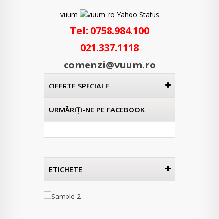
vuum
Tel:
0758.984.100
021.337.1118
comenzi@vuum.ro
OFERTE SPECIALE
URMĂRIŢI-NE PE FACEBOOK
ETICHETE