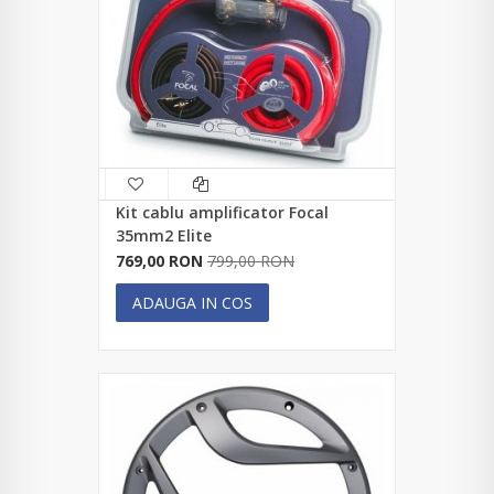
Kit cablu amplificator Focal
35mm2 Elite
769,00 RON
799,00 RON
ADAUGA IN COS