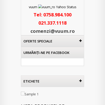
vuum
Tel:
0758.984.100
021.337.1118
comenzi@vuum.ro
OFERTE SPECIALE
URMĂRIŢI-NE PE FACEBOOK
ETICHETE