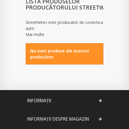
LISTA PRODUSELOR
PRODUCĂTORULUI STREETWIRES
StreetWires este producator de conectica
auto
Mai multe
Nu sunt produse ale acestui
producător.
INFORMAŢII
INFORMAȚII DESPRE MAGAZIN