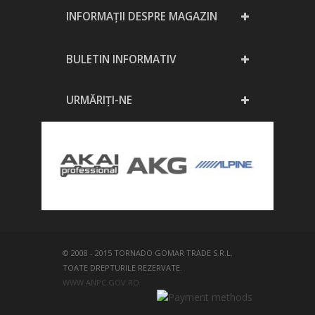
INFORMAȚII DESPRE MAGAZIN
BULETIN INFORMATIV
URMĂRIȚI-NE
© 2008 - 2015 TORNADO GOMAR TRADE S.R.L.
TOATE DREPTURILE REZERVATE.
WWW.ANPC.GOV.RO