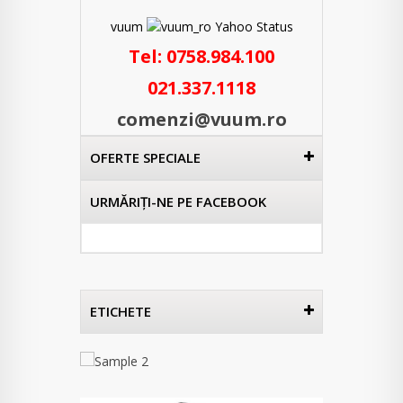
vuum
Tel:
0758.984.100
021.337.1118
comenzi@vuum.ro
OFERTE SPECIALE
URMĂRIŢI-NE PE FACEBOOK
ETICHETE