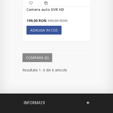
Camera auto DVR HD
199,00 RON
349,00 RON
ADAUGA IN COS
COMPARA (
0
)
Rezultate 1 -6 din 6 articole
INFORMAŢII