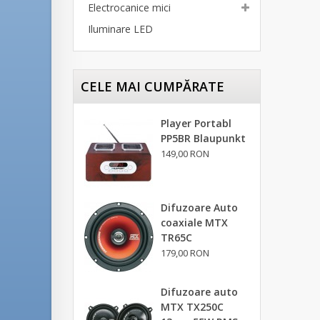
Electrocanice mici
Iluminare LED
CELE MAI CUMPĂRATE
Player Portabl
PP5BR Blaupunkt
149,00 RON
Difuzoare Auto
coaxiale MTX
TR65C
179,00 RON
Difuzoare auto
MTX TX250C