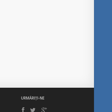
URMĂRIȚI-NE