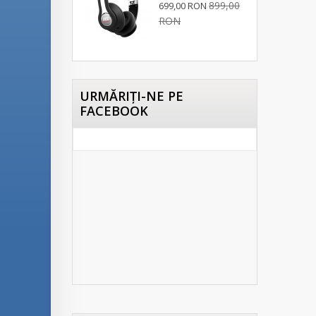
899,00
699,00 RON
RON
URMĂRIŢI-NE PE
FACEBOOK