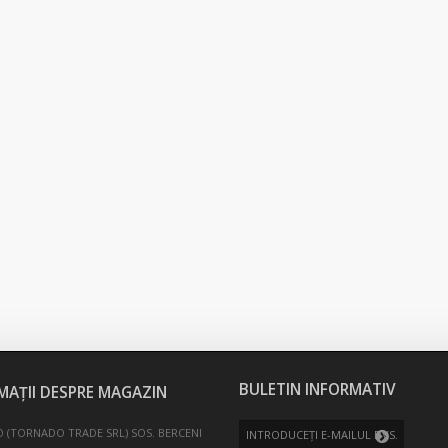
BULETIN INFORMATIV
MAȚII DESPRE MAGAZIN
 (TORNADO TRADE SRL)
SOS. BERCENI