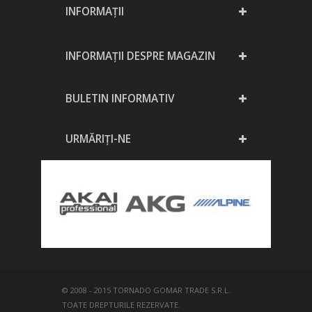
INFORMAŢII
INFORMAȚII DESPRE MAGAZIN
BULETIN INFORMATIV
URMĂRIȚI-NE
© 2008 - 2015 TORNADO GOMAR TRADE S.R.L.
TOATE DREPTURILE REZERVATE.