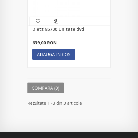
Dietz 85700 Unitate dvd
639,00 RON
ADAUGA IN COS
COMPARA (
0
)
Rezultate 1 -3 din 3 articole