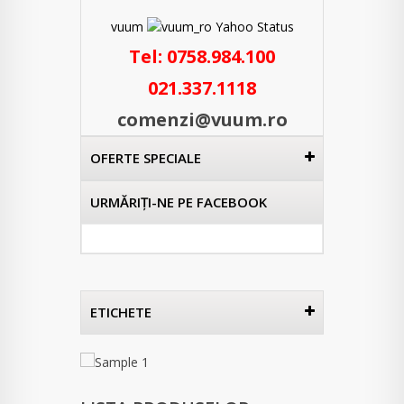
vuum
Tel:
0758.984.100
021.337.1118
comenzi@vuum.ro
OFERTE SPECIALE
URMĂRIŢI-NE PE FACEBOOK
ETICHETE