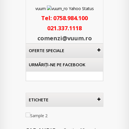
vuum
Tel:
0758.984.100
021.337.1118
comenzi@vuum.ro
OFERTE SPECIALE
URMĂRIŢI-NE PE FACEBOOK
ETICHETE