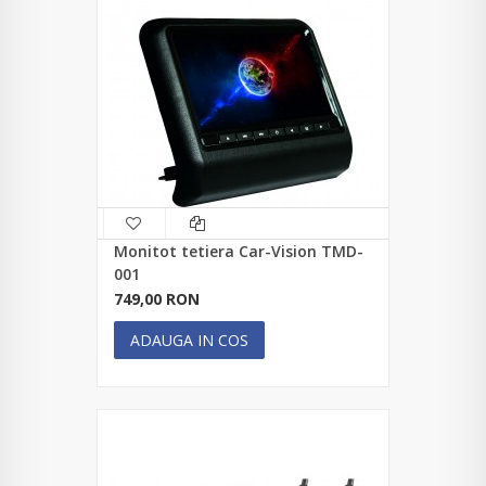
Monitot tetiera Car-Vision TMD-
001
749,00 RON
ADAUGA IN COS