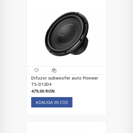
Difuzor subwoofer auto Pioneer
TS-D12D4
479,00 RON
ADAUGA IN COS