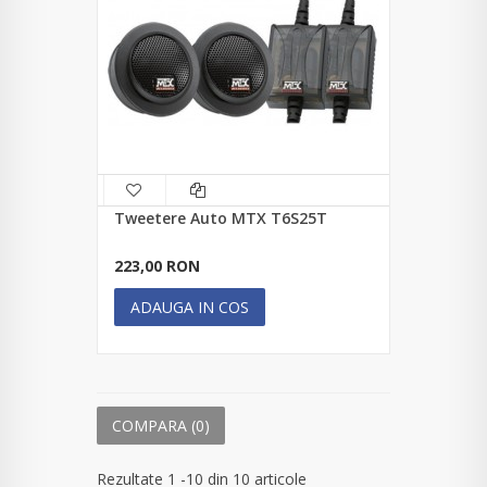
Tweetere Auto MTX T6S25T
223,00 RON
ADAUGA IN COS
COMPARA (
0
)
Rezultate 1 -10 din 10 articole