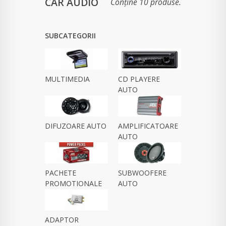
CAR AUDIO
Conține 10 produse.
SUBCATEGORII
MULTIMEDIA
CD PLAYERE
AUTO
DIFUZOARE AUTO
AMPLIFICATOARE
AUTO
PACHETE
SUBWOOFERE
PROMOTIONALE
AUTO
-...
ADAPTOR