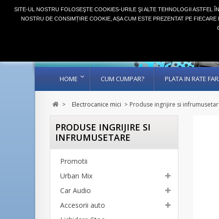
SITE-UL NOSTRU FOLOSEŞTE COOKIES-URILE ŞI ALTE TEHNOLOGII ASTFEL Î
NOSTRU DE CONSIMȚIRE COOKIE, AȘA CUM ESTE PREZENTAT PE FIECARE P
HOME
CUM CUMPAR?
PLATA IN RATE F
>
Electrocanice mici
>
Produse ingrijire si infrumuseta
PRODUSE INGRIJIRE SI
INFRUMUSETARE
Promotii
Urban Mix
Car Audio
Accesorii auto