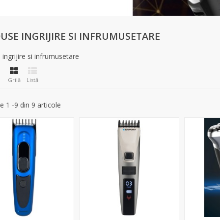
USE INGRIJIRE SI INFRUMUSETARE
ingrijire si infrumusetare
Grilă
Listă
e 1 -9 din 9 articole