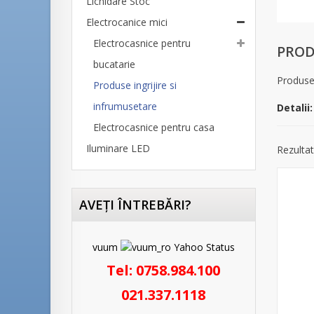
Lichidare Stoc
Electrocanice mici
Electrocasnice pentru
PROD
bucatarie
Produse 
Produse ingrijire si
infrumusetare
Detalii:
Electrocasnice pentru casa
Iluminare LED
Rezultat
AVEŢI ÎNTREBĂRI?
vuum
Tel:
0758.984.100
021.337.1118