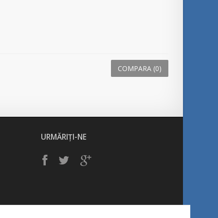
COMPARA (
0
)
URMĂRIȚI-NE