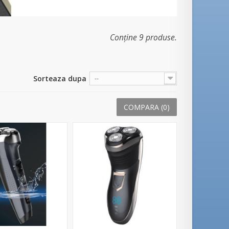
Conține 9 produse.
Sorteaza dupa
--
COMPARA (
0
)