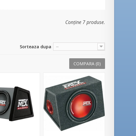
Conține 7 produse.
Sorteaza dupa
--
COMPARA (
0
)