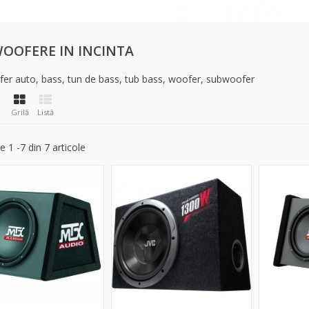
OOFERE IN INCINTA
er auto, bass, tun de bass, tub bass, woofer, subwoofer
Grilă
Listă
e 1 -7 din 7 articole