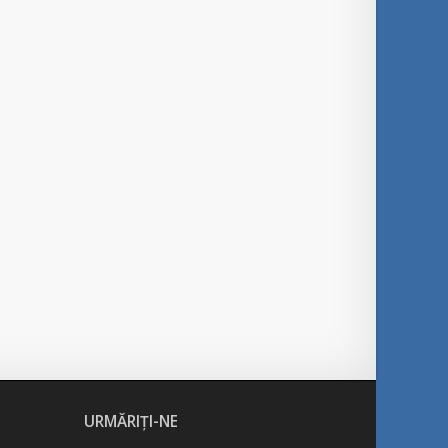
URMĂRIȚI-NE