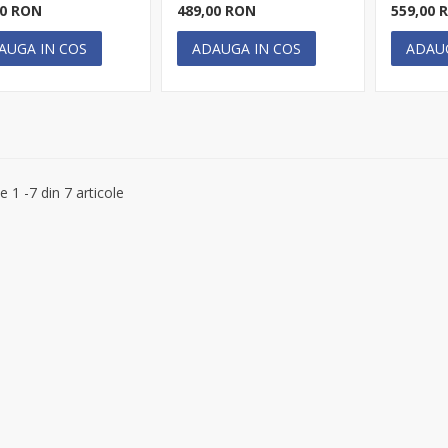
00 RON
489,00 RON
559,00 
AUGA IN COS
ADAUGA IN COS
ADAU
e 1 -7 din 7 articole