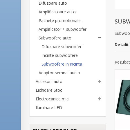
Difuzoare auto
Amplificatoare auto
SUBW
Pachete promotionale -
Amplificator + subwoofer
Subwoof
Subwoofere auto
Detalii:
Difuzoare subwoofer
Incinte subwoofere
Rezultat
Subwoofere in incinta
Adaptor semnal audio
Accesorii auto
Lichidare Stoc
Electrocanice mici
Iluminare LED