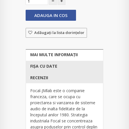
ADAUGA IN COS
Adăugaţi la lista dorinţelor
MAI MULTE INFORMAȚII
FIȘA CU DATE
RECENZII
Focal-JMlab este o companie
franceza, care se ocupa cu
proiectarea si vanzarea de sisteme
audio de inalta fidelitate de la
începutul anilor 1980. Strategia
industriala Focal se concentreaza
asupra poduselor prin control deplin