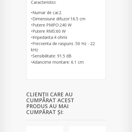
Caracteristici:
•Numar de cai:2
•Dimensiune difuzor:16.5 cm
•Putere PMPO:240 W
•Putere RMS:60 W
•Impedanta:4 ohmi
•Frecventa de raspuns :50 Hz - 22
kHz
•Sensibilitate: 91.5 dB
•Adancime montare: 6.1 cm
CLIENȚII CARE AU
CUMPĂRAT ACEST
PRODUS AU MAI
CUMPĂRAT ȘI: