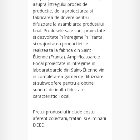
asupra întregului proces de
productie, de la proiectarea si
fabricarea de drivere pentru
difuzoare la asamblarea produsului
final. Produsele sale sunt proiectate
si dezvoltate în întregime în Franta,
si majoritatea productiei se
realizeaza la fabrica din Saint-
Étienne (Franta). Amplificatoarele
Focal proiectate in intregime in
laboaratoarele din Saint-Étienne vin
in completarea gamei de difuzoare
si subwoofere pentru a obtine
sunetul de inalta fidelitate
caracteristic Focal.
Pretul produsului include costul
aferent colectarii, tratarii si eliminarii
DEEE.