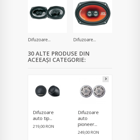
Difuzoare...
Difuzoare...
30 ALTE PRODUSE DIN
ACEEAȘI CATEGORIE:
Difuzoare
Difuzoare
Difuzoa
auto tip...
auto
auto
pioneer...
Pioneer.
219,00 RON
249,00 RON
359,00 R