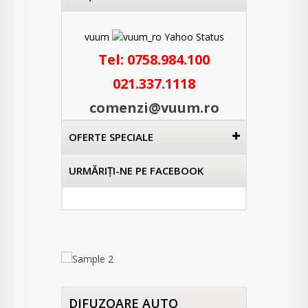
vuum
Tel:
0758.984.100
021.337.1118
comenzi@vuum.ro
OFERTE SPECIALE
URMĂRIŢI-NE PE FACEBOOK
DIFUZOARE AUTO