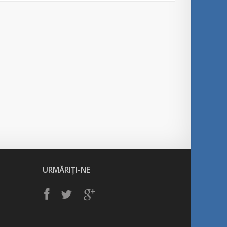
URMĂRIȚI-NE