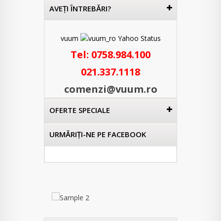
AVEŢI ÎNTREBĂRI?
vuum
Tel:
0758.984.100
021.337.1118
comenzi@vuum.ro
OFERTE SPECIALE
URMĂRIŢI-NE PE FACEBOOK