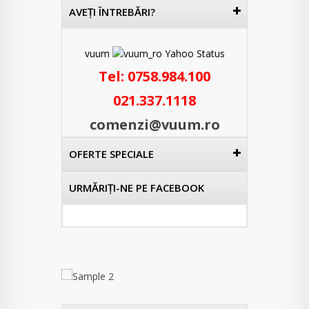
AVEŢI ÎNTREBĂRI?
vuum
Tel:
0758.984.100
021.337.1118
comenzi@vuum.ro
OFERTE SPECIALE
URMĂRIŢI-NE PE FACEBOOK