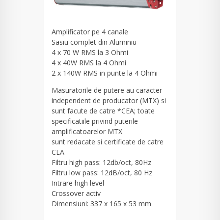
Amplificator pe 4 canale
Sasiu complet din Aluminiu
4 x 70 W RMS la 3 Ohmi
4 x 40W RMS la 4 Ohmi
2 x 140W RMS in punte la 4 Ohmi
Masuratorile de putere au caracter
independent de producator (MTX) si
sunt facute de catre *CEA; toate
specificatiile privind puterile
amplificatoarelor MTX
sunt redacate si certificate de catre
CEA
Filtru high pass: 12db/oct, 80Hz
Filtru low pass: 12dB/oct, 80 Hz
Intrare high level
Crossover activ
Dimensiuni: 337 x 165 x 53 mm