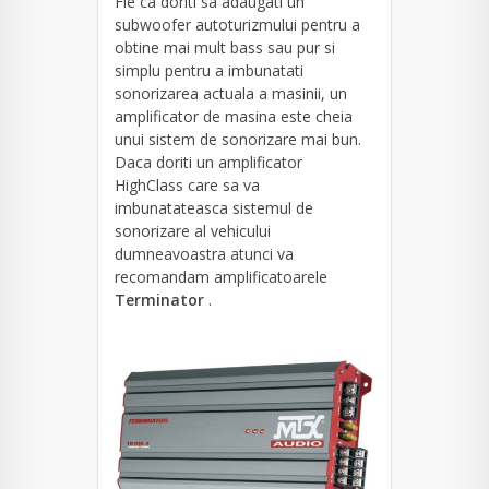
Fie ca doriti sa adaugati un
subwoofer autoturizmului pentru a
obtine mai mult bass sau pur si
simplu pentru a imbunatati
sonorizarea actuala a masinii, un
amplificator de masina este cheia
unui sistem de sonorizare mai bun.
Daca doriti un amplificator
HighClass care sa va
imbunatateasca sistemul de
sonorizare al vehicului
dumneavoastra atunci va
recomandam amplificatoarele
Terminator
.