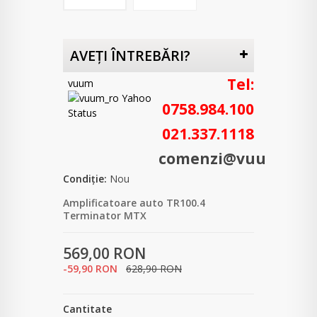
AVEŢI ÎNTREBĂRI?
Tel:
vuum
0758.984.100
021.337.1118
comenzi@vuum.ro
Condiție:
Nou
Amplificatoare auto TR100.4
Terminator MTX
569,00 RON
-59,90 RON
628,90 RON
Cantitate