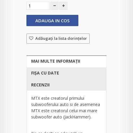
ADAUGA IN COS
Adăugaţi la lista dorinţelor
MAI MULTE INFORMAȚII
FIȘA CU DATE
RECENZII
MTX este creatorul primului
subwooferului auto si de asemenea
MTX este creatorul celui mai mare
subwoofer auto (JackHammer).