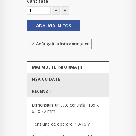
Cantitate
ADAUGA IN COS
Adăugaţi la lista dorinţelor
MAI MULTE INFORMAȚII
FIȘA CU DATE
RECENZII
Dimensiuni unitate centrală 135 x
65 x 22 mm
Tensiune de operare 10-16 V