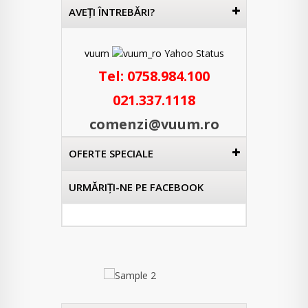
AVEŢI ÎNTREBĂRI?
vuum
Tel:
0758.984.100
021.337.1118
comenzi@vuum.ro
OFERTE SPECIALE
URMĂRIŢI-NE PE FACEBOOK