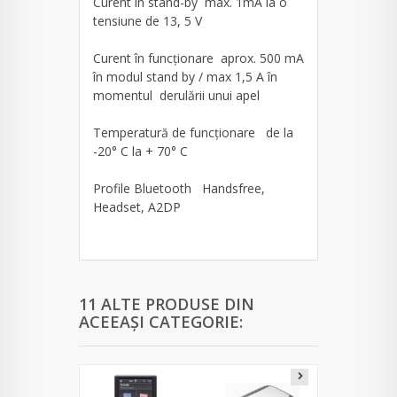
Curent în stand-by max. 1mA la o
tensiune de 13, 5 V
Curent în funcţionare aprox. 500 mA
în modul stand by / max 1,5 A în
momentul derulării unui apel
Temperatură de funcţionare de la
-20° C la + 70° C
Profile Bluetooth Handsfree,
Headset, A2DP
11 ALTE PRODUSE DIN
ACEEAȘI CATEGORIE: