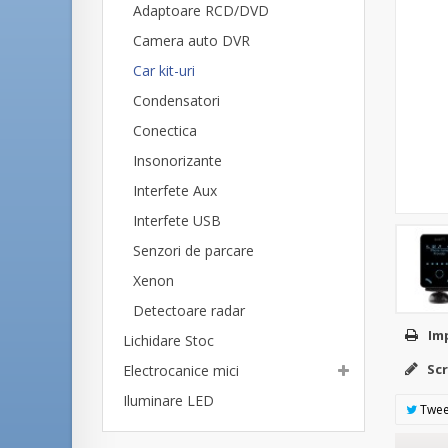
Adaptoare RCD/DVD
Camera auto DVR
Car kit-uri
Condensatori
Conectica
Insonorizante
Interfete Aux
Interfete USB
Senzori de parcare
Xenon
Detectoare radar
Im
Lichidare Stoc
Scr
Electrocanice mici
Iluminare LED
Twee