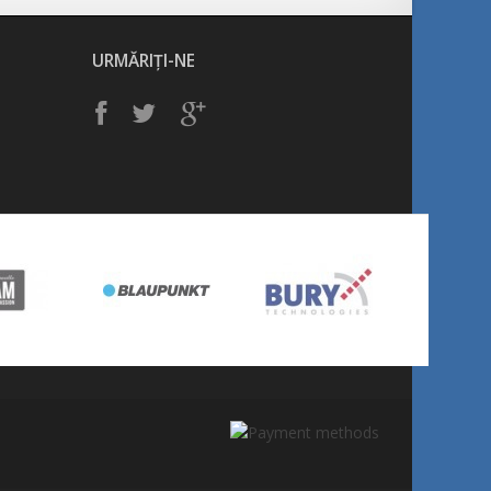
URMĂRIȚI-NE