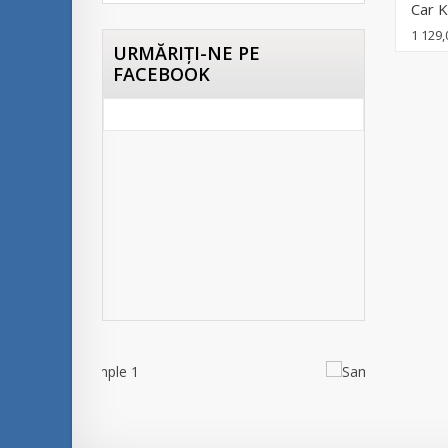
Car K
1 129
URMĂRIŢI-NE PE
FACEBOOK