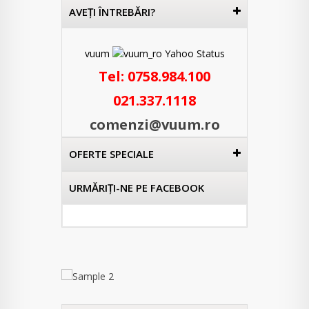
AVEŢI ÎNTREBĂRI?
vuum
Tel:
0758.984.100
021.337.1118
comenzi@vuum.ro
OFERTE SPECIALE
URMĂRIŢI-NE PE FACEBOOK