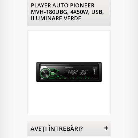
PLAYER AUTO PIONEER
MVH-180UBG, 4X50W, USB,
ILUMINARE VERDE
AVEŢI ÎNTREBĂRI?