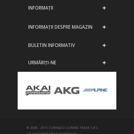
INFORMAŢII
INFORMAȚII DESPRE MAGAZIN
BULETIN INFORMATIV
URMĂRIȚI-NE
© 2008 - 2015 TORNADO GOMAR TRADE S.R.L.
TOATE DREPTURILE REZERVATE.