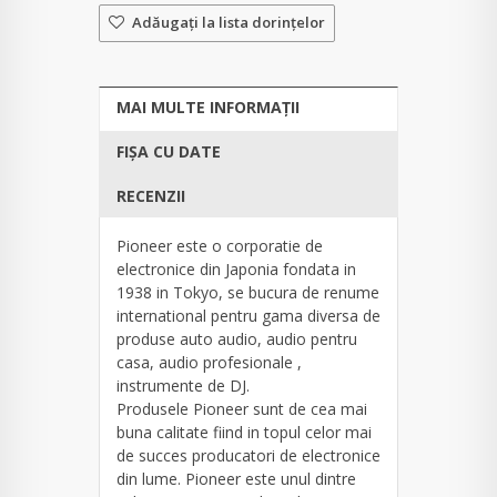
Adăugaţi la lista dorinţelor
MAI MULTE INFORMAȚII
FIȘA CU DATE
RECENZII
Pioneer este o corporatie de
electronice din Japonia fondata in
1938 in Tokyo, se bucura de renume
international pentru gama diversa de
produse auto audio, audio pentru
casa, audio profesionale ,
instrumente de DJ.
Produsele Pioneer sunt de cea mai
buna calitate fiind in topul celor mai
de succes producatori de electronice
din lume. Pioneer este unul dintre