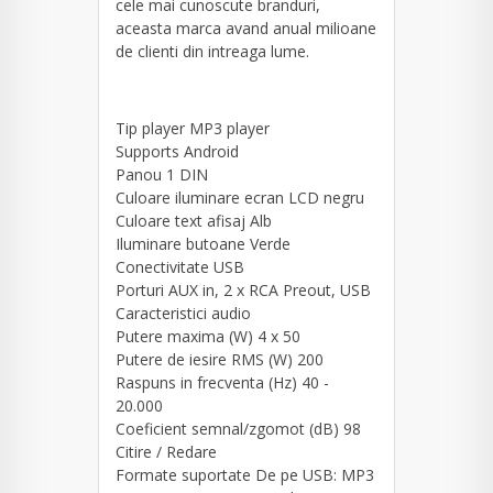
cele mai cunoscute branduri,
aceasta marca avand anual milioane
de clienti din intreaga lume.
Tip player MP3 player
Supports Android
Panou 1 DIN
Culoare iluminare ecran LCD negru
Culoare text afisaj Alb
Iluminare butoane Verde
Conectivitate USB
Porturi AUX in, 2 x RCA Preout, USB
Caracteristici audio
Putere maxima (W) 4 x 50
Putere de iesire RMS (W) 200
Raspuns in frecventa (Hz) 40 -
20.000
Coeficient semnal/zgomot (dB) 98
Citire / Redare
Formate suportate De pe USB: MP3