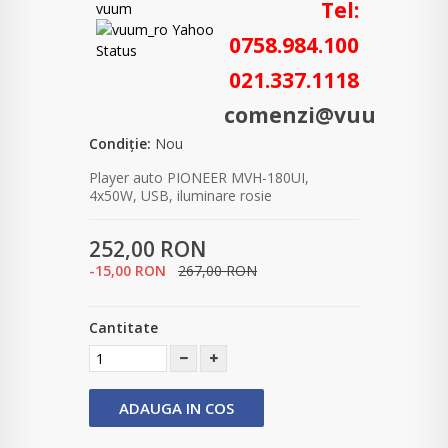
Tel:
vuum
0758.984.100
021.337.1118
comenzi@vuum.ro
Condiție:
Nou
Player auto PIONEER MVH-180UI,
4x50W, USB, iluminare rosie
252,00 RON
-15,00 RON
267,00 RON
Cantitate
ADAUGA IN COS