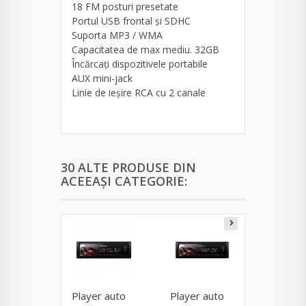
18 FM posturi presetate
Portul USB frontal și SDHC
Suporta MP3 / WMA
Capacitatea de max mediu. 32GB
Încărcați dispozitivele portabile
AUX mini-jack
Linie de ieșire RCA cu 2 canale
30 ALTE PRODUSE DIN
ACEEAȘI CATEGORIE:
Player auto
Player auto
Player 