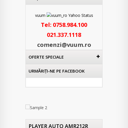
vuum
Tel:
0758.984.100
021.337.1118
comenzi@vuum.ro
OFERTE SPECIALE
URMĂRIŢI-NE PE FACEBOOK
PLAYER AUTO AMR212R