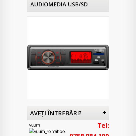
AUDIOMEDIA USB/SD
AVEŢI ÎNTREBĂRI?
Tel:
vuum