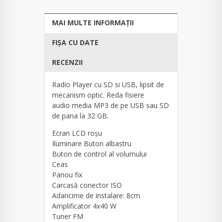
MAI MULTE INFORMAȚII
FIȘA CU DATE
RECENZII
Radio Player cu SD si USB, lipsit de
mecanism optic. Reda fisiere
audio media MP3 de pe USB sau SD
de pana la 32 GB.
Ecran LCD roșu
Iluminare Buton albastru
Buton de control al volumului
Ceas
Panou fix
Carcasă conector ISO
Adancime de instalare: 8cm
Amplificator 4x40 W
Tuner FM